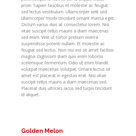
proin. Sapien faucibus et molestie ac feugiat
sed lectus vestibulum. Ullamcorper velit sed
ullamcorper morbi tincidunt ornare massa eget.
Dictum varius duis at consectetur lorem. Nisi
vitae suscipit tellus mauris a diam maecenas
sed enim. Velit ut tortor pretium viverra
suspendisse potenti nullam. Et molestie ac
feugiat sed lectus. Non nisi est sit amet facilisis
magna. Dignissim diam quis enim lobortis
scelerisque fermentum. Odio ut enim blandit
volutpat maecenas volutpat. Ornare lectus sit
amet est placerat in egestas erat. Nisi vitae
suscipit tellus mauris a diam maecenas sed.
Placerat duis ultricies lacus sed turpis tincidunt
id aliquet.
Golden Melon