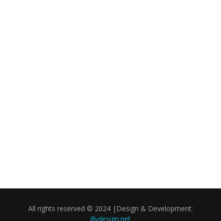
All rights reserved © 2024 |Design & Development:
illydesign.net